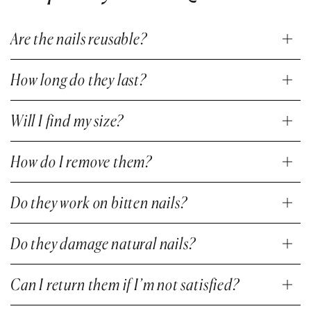
Are the nails reusable?
How long do they last?
Will I find my size?
How do I remove them?
Do they work on bitten nails?
Do they damage natural nails?
Can I return them if I’m not satisfied?