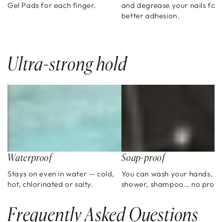
Gel Pads for each finger.
and degrease your nails for
better adhesion.
Ultra-strong hold
Waterproof
Soap-proof
Stays on even in water — cold,
You can wash your hands,
hot, chlorinated or salty.
shower, shampoo… no prob
Frequently Asked Questions