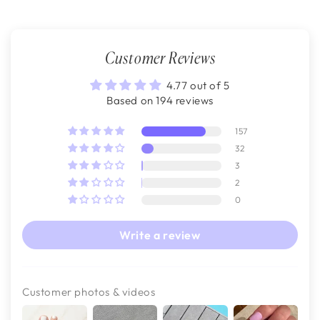
Customer Reviews
4.77 out of 5
Based on 194 reviews
157
32
3
2
0
Write a review
Customer photos & videos