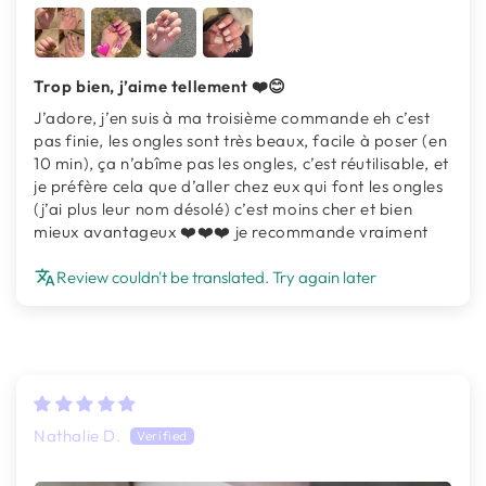
Trop bien, j’aime tellement ❤️😊
J’adore, j’en suis à ma troisième commande eh c’est
pas finie, les ongles sont très beaux, facile à poser (en
10 min), ça n’abîme pas les ongles, c’est réutilisable, et
je préfère cela que d’aller chez eux qui font les ongles
(j’ai plus leur nom désolé) c’est moins cher et bien
mieux avantageux ❤️❤️❤️ je recommande vraiment
Review couldn't be translated. Try again later
Nathalie D.