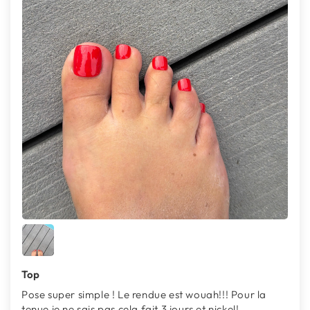
Top
Pose super simple ! Le rendue est wouah!!! Pour la
tenue je ne sais pas cela fait 3 jours et nickel!