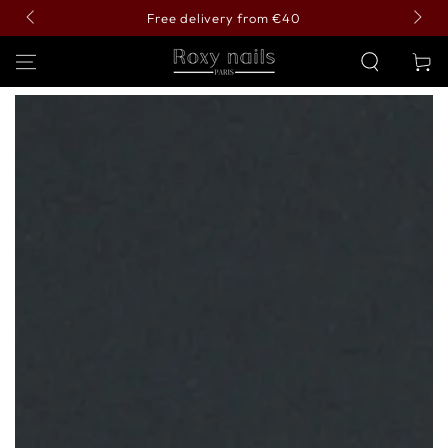
SKIP TO
Free delivery from €40
CONTENT
Cart
SKIP TO PRODUCT
INFORMATION