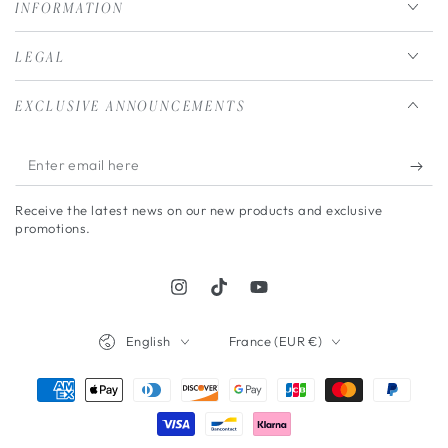
INFORMATION
LEGAL
EXCLUSIVE ANNOUNCEMENTS
Enter
email
Receive the latest news on our new products and exclusive
here
promotions.
Instagram
TikTok
YouTube
Language
Country/region
English
France (EUR €)
Payment
methods