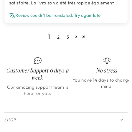
satisfaite. La livraison a été très rapide également.
Review couldn't be translated. Try again later
1
2
3
Customer Support 6 days a
No stress
week
You have 14 days to change
mind.
Our amazing support team is
here for you.
SHOP